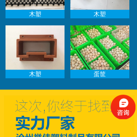
木塑
木塑
木塑
蛋筐